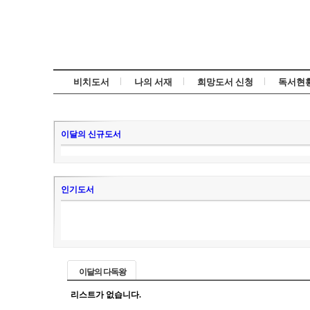
비치도서
나의 서재
희망도서 신청
독서현
이달의 신규도서
인기도서
이달의 다독왕
리스트가 없습니다.