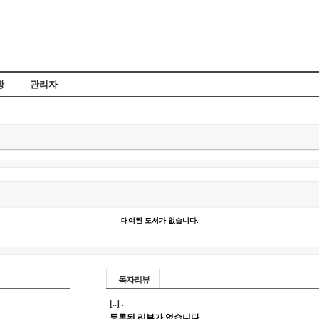
Skip to content
황
관리자
대여된 도서가 없습니다.
독자리뷰
[..]
..
등록된 리뷰가 없습니다.