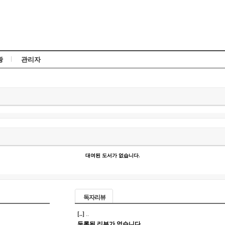
Skip to content
황
관리자
대여된 도서가 없습니다.
독자리뷰
[..]
..
등록된 리뷰가 없습니다.