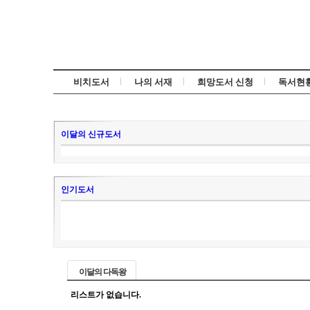
비치도서
나의 서재
희망도서 신청
독서현
이달의 신규도서
인기도서
이달의 다독왕
리스트가 없습니다.