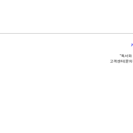
"독서와
고객센터(문의접수)