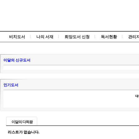
비치도서
나의 서재
희망도서 신청
독서현황
관리
이달의 신규도서
인기도서
대
이달의 다독왕
리스트가 없습니다.