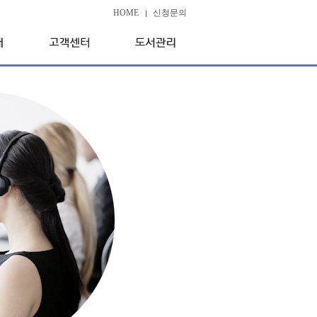
HOME
신청문의
공지사항
도서관리Sys
바로가기
북&뉴스
서비스
이용가이드
는 길