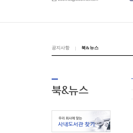
공지사항
북&뉴스