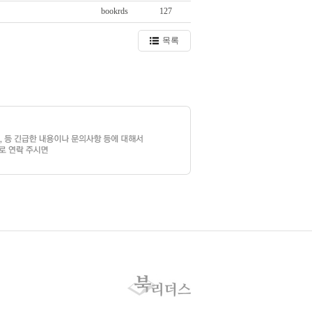
bookrds
127
목록